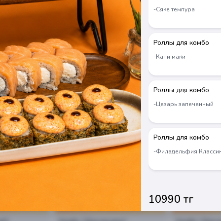
-Сяке темпура
Роллы для комбо
-Кани маки
Роллы для комбо
-Цезарь запеченный
Новинка
Новинка
Роллы для комбо
-Филадельфия Класси
10990 тг