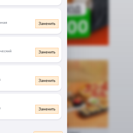
нная
Заменить
ческий
Заменить
Новинка
к
Заменить
к
Заменить