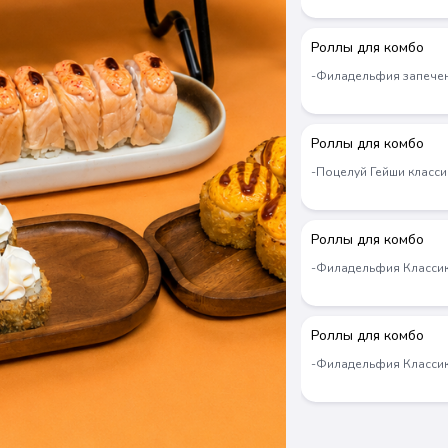
Роллы для комбо
-Филадельфия запече
Роллы для комбо
-Поцелуй Гейши класси
Новинка
Новинка
Роллы для комбо
-Филадельфия Класси
Роллы для комбо
-Филадельфия Класси